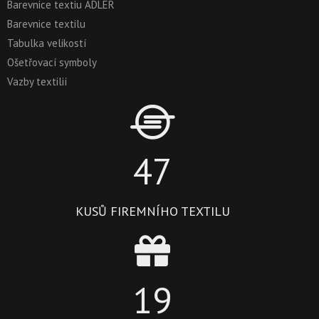
Barevnice textiu ADLER
Barevnice textilu
Tabulka velikostí
Ošetřovací symboly
Vazby textilií
47
KUSŮ FIREMNÍHO TEXTILU
19