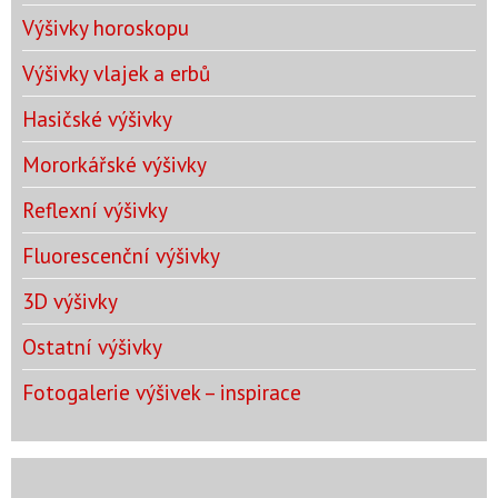
Výšivky horoskopu
Výšivky vlajek a erbů
Hasičské výšivky
Mororkářské výšivky
Reflexní výšivky
Fluorescenční výšivky
3D výšivky
Ostatní výšivky
Fotogalerie výšivek – inspirace