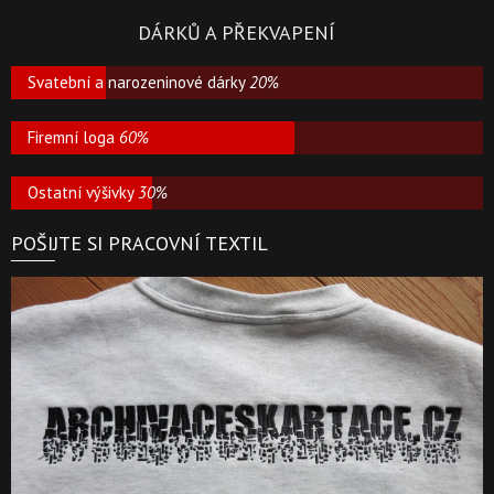
DÁRKŮ A PŘEKVAPENÍ
Svatební a narozeninové dárky
20%
Firemní loga
60%
Ostatní výšivky
30%
POŠIJTE SI PRACOVNÍ TEXTIL