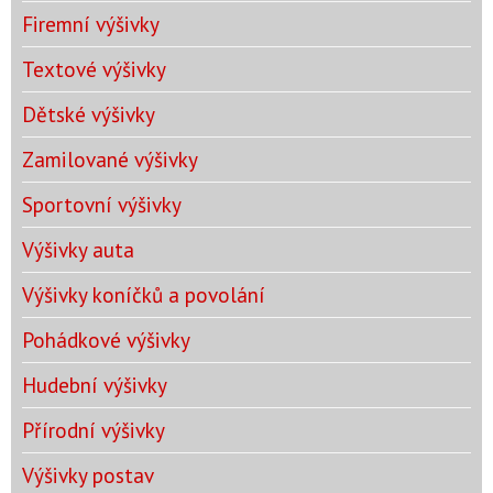
Firemní výšivky
Textové výšivky
Dětské výšivky
Zamilované výšivky
Sportovní výšivky
Výšivky auta
Výšivky koníčků a povolání
Pohádkové výšivky
Hudební výšivky
Přírodní výšivky
Výšivky postav