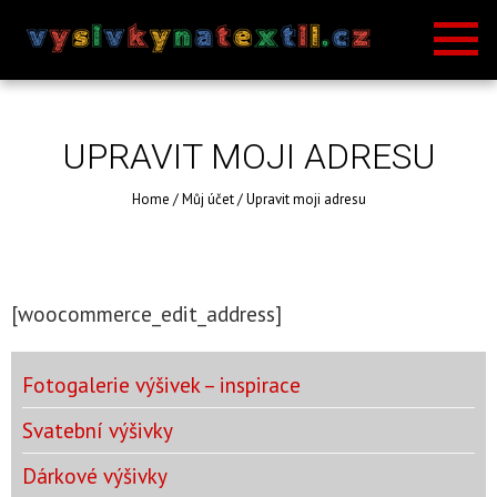
UPRAVIT MOJI ADRESU
Home
/
Můj účet
/
Upravit moji adresu
[woocommerce_edit_address]
Fotogalerie výšivek – inspirace
Svatební výšivky
Dárkové výšivky