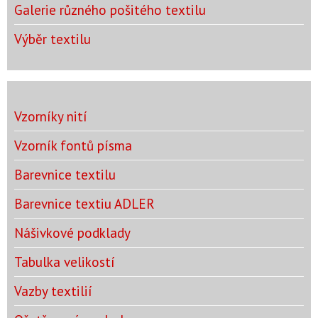
Galerie různého pošitého textilu
Výběr textilu
Vzorníky nití
Vzorník fontů písma
Barevnice textilu
Barevnice textiu ADLER
Nášivkové podklady
Tabulka velikostí
Vazby textilií