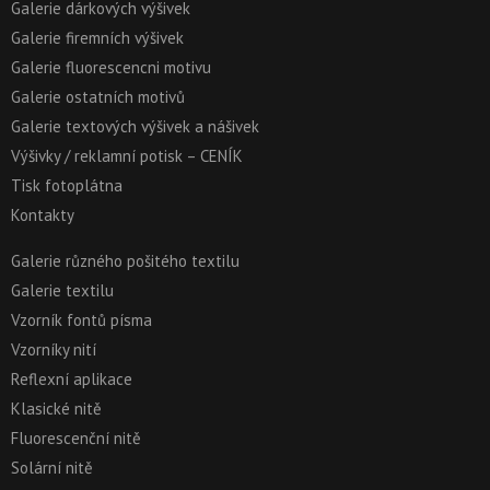
Galerie dárkových výšivek
Galerie firemních výšivek
Galerie fluorescencni motivu
Galerie ostatních motivů
Galerie textových výšivek a nášivek
Výšivky / reklamní potisk – CENÍK
Tisk fotoplátna
Kontakty
Galerie různého pošitého textilu
Galerie textilu
Vzorník fontů písma
Vzorníky nití
Reflexní aplikace
Klasické nitě
Fluorescenční nitě
Solární nitě